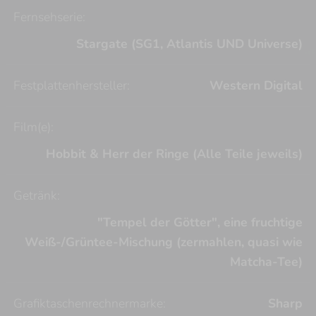
Fernsehserie:
Stargate (SG1, Atlantis UND Universe)
J
Festplattenhersteller:
Western Digital
Film(e):
Hobbit & Herr der Ringe (Alle Teile jeweils)
Getränk:
"Tempel der Götter", eine fruchtige
Weiß-/Grüntee-Mischung (zermahlen, quasi wie
Matcha-Tee)
Grafiktaschenrechnermarke:
Sharp