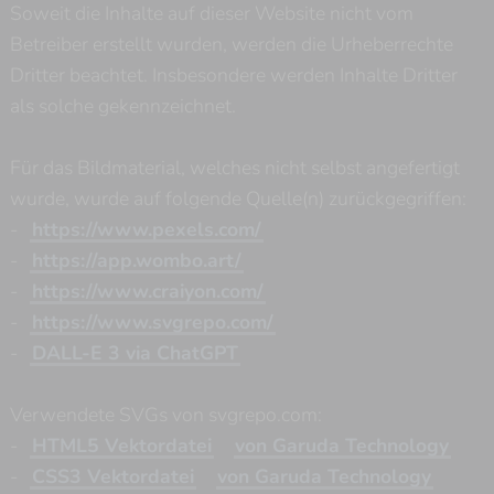
Soweit die Inhalte auf dieser Website nicht vom
Betreiber erstellt wurden, werden die Urheberrechte
Dritter beachtet. Insbesondere werden Inhalte Dritter
als solche gekennzeichnet.
Für das Bildmaterial, welches nicht selbst angefertigt
wurde, wurde auf folgende Quelle(n) zurückgegriffen:
-
https://www.pexels.com/
-
https://app.wombo.art/
-
https://www.craiyon.com/
Impressum
-
https://www.svgrepo.com/
-
DALL-E 3 via ChatGPT
Datenschutz
Verwendete SVGs von svgrepo.com:
Login / Account
-
HTML5 Vektordatei
von Garuda Technology
-
CSS3 Vektordatei
von Garuda Technology