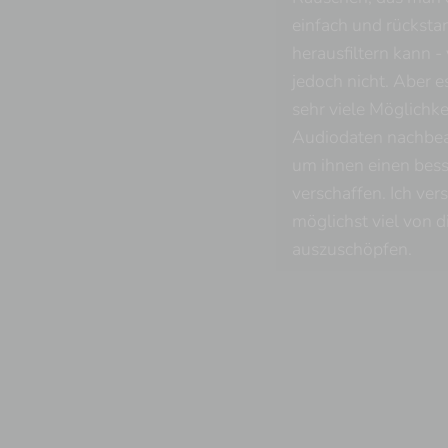
einfach und rücksta
herausfiltern kann - 
jedoch nicht. Aber e
sehr viele Möglichk
Audiodaten nachbea
um ihnen einen bess
verschaffen. Ich ver
möglichst viel von d
auszuschöpfen.
Impressum