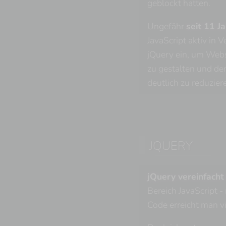
geblockt hatten.
Ungefähr
seit 11 J
JavaScript aktiv in 
jQuery ein, um Websi
zu gestalten und de
deutlich zu reduzier
JQUERY
jQuery vereinfacht 
Bereich JavaScript -
Code erreicht man vi