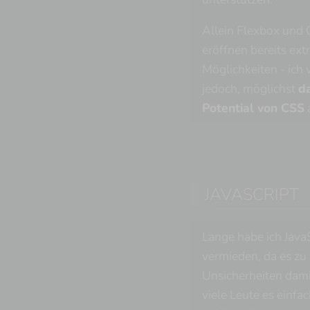
Allein Flexbox und
eröffnen bereits ext
Möglichkeiten - ich
jedoch, möglichst
da
Potential von CSS
JAVASCRIPT
Lange habe ich Java
vermieden, da es zu 
Unsicherheiten dami
viele Leute es einfa