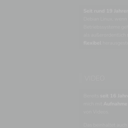
Seit rund 19 Jahre
Debian Linux, wenn
Betriebssysteme geht
als außerordentlich
flexibel
herausgeste
VIDEO
Bereits
seit 16 Jah
mich mit
Aufnahme 
von Videos.
Das beinhaltet auc