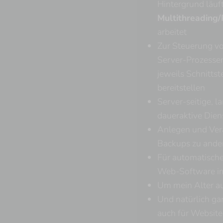
Hintergrund läuf
Multithreading/
arbeitet
Zur Steuerung v
Server-Prozessen
jeweils Schnittst
bereitstellen
Server-seitige, la
daueraktive Dien
Anlegen und Ver
Backups zu ande
Für automatisch
Web-Software im
Um mein Alter au
Und natürlich ga
auch für Website