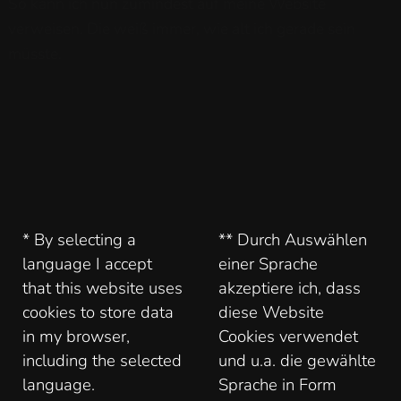
So kann ich nun zumindest auf meine Website
verweisen. Die weiß immer, wie alt ich gerade sein
müsste.
* By selecting a
** Durch Auswählen
language I accept
einer Sprache
that this website uses
akzeptiere ich, dass
cookies to store data
diese Website
in my browser,
Cookies verwendet
including the selected
und u.a. die gewählte
language.
Sprache in Form