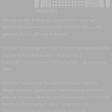
BILDQUELLE
Ich war gerade 4 Jahre alt, da kam mein Vater auf
einmal mit so einem komischen Gerät an, Komputer
genannt. Ein KC-87 von Robotron.
Und auf hochmoderne Weise konnte man irgendwelche
Sachen auf Audiokassetten abspeichern...
krschPIEPrschsrhchsrhshPIEPschschsch - so klang das
dann.
Und die Tastatur erst. Es war so ein Spaß, sich die
Finger wund zu tippen, denn man brauchte dafür nur
wenige Minuten. Aber letzten Endes konnte ich dadurch
bereits in diesen jungen Jahren anfangen, mit
Programmierung herumzuspielen und erste