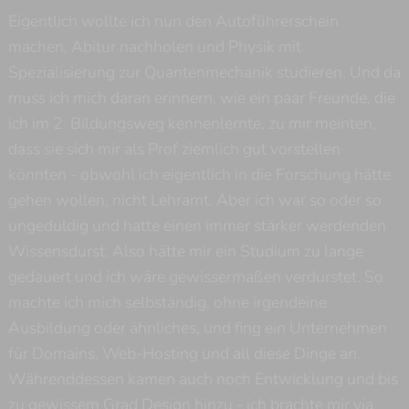
Eigentlich wollte ich nun den Autoführerschein
machen, Abitur nachholen und Physik mit
Spezialisierung zur Quantenmechanik studieren. Und da
muss ich mich daran erinnern, wie ein paar Freunde, die
ich im 2. Bildungsweg kennenlernte, zu mir meinten,
dass sie sich mir als Prof ziemlich gut vorstellen
könnten - obwohl ich eigentlich in die Forschung hätte
gehen wollen, nicht Lehramt. Aber ich war so oder so
ungeduldig und hatte einen immer stärker werdenden
Wissensdurst. Also hätte mir ein Studium zu lange
gedauert und ich wäre gewissermaßen verdurstet. So
machte ich mich selbständig, ohne irgendeine
Ausbildung oder ähnliches, und fing ein Unternehmen
für Domains, Web-Hosting und all diese Dinge an.
𐎽
Währenddessen kamen auch noch Entwicklung und bis
zu gewissem Grad Design hinzu - ich brachte mir via