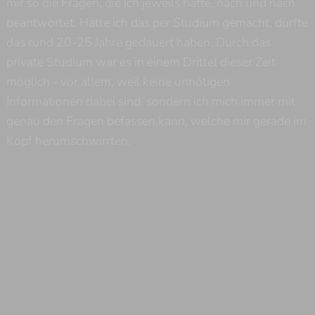
mir so die Fragen, die ich jeweils hatte, nach und nach
beantwortet. Hätte ich das per Studium gemacht, dürfte
das rund 20-25 Jahre gedauert haben. Durch das
Impressum
private Studium war es in einem Drittel dieser Zeit
möglich - vor allem, weil keine unnötigen
Datenschutz
Informationen dabei sind, sondern ich mich immer mit
genau den Fragen befassen kann, welche mir gerade im
Login / Account
Kopf herumschwirrten.
YouTube
Twitch
Twitter
Ko-fi