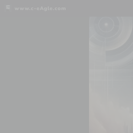
www.c-eAgle.com