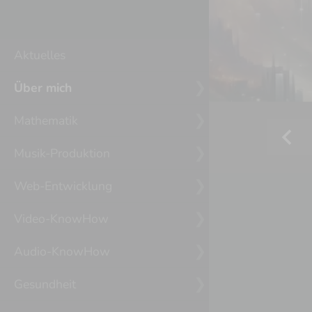
Aktuelles
Über mich
Mathematik
chevron_left
Musik-Produktion
Web-Entwicklung
Video-KnowHow
Audio-KnowHow
Gesundheit