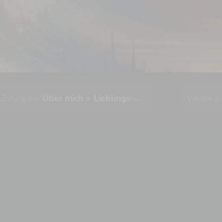
Zurück zu "
Über mich > Lieblings-...
"
Weiter zu