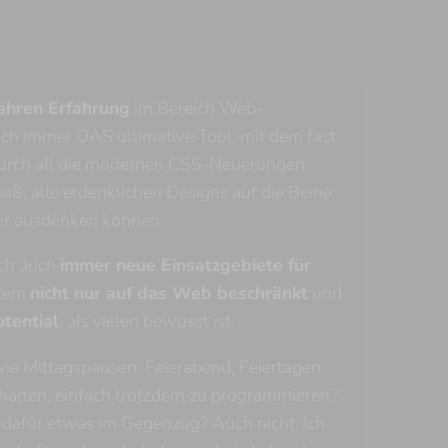
ahren Erfahrung
im Bereich Web-
och immer DAS ultimative Tool, mit dem fast
 Durch all die modernen CSS-Neuerungen
ß, alle erdenklichen Designs auf die Beine
gner ausdenken können.
ich auch
immer neue Einsatzgebiete für
item
nicht nur auf das Web beschränkt
und
otential
, als vielen bewusst ist.
wie Mittagspausen, Feierabend, Feiertagen
lten, einfach trotzdem zu programmieren?
h dafür etwas im Gegenzug? Auch nicht. Ich