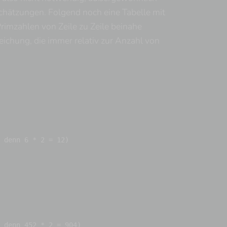
chätzungen. Folgend noch eine Tabelle mit
Primzahlen von Zeile zu Zeile beinahe
ichung, die immer relativ zur Anzahl von
 denn 6 * 2 = 12)
 denn 452 * 2 = 904)