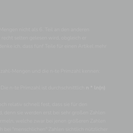
Mengen nicht als 6. Teil an den anderen
𐎳
echt selten gelesen wird, obgleich er
nke ich, dass fünf Teile für einen Artikel mehr
mzahl-Mengen und die n-te Primzahl kennen:
Die n-te Primzahl ist durchschnittlich
n * ln(n)
 relativ schnell fest, dass sie für den
, denn sie werden erst bei sehr großen Zahlen
ormeln, welche zwar bei jenen größeren Zahlen
bei "menschlichen" Zahlen sichtlich nützlicher