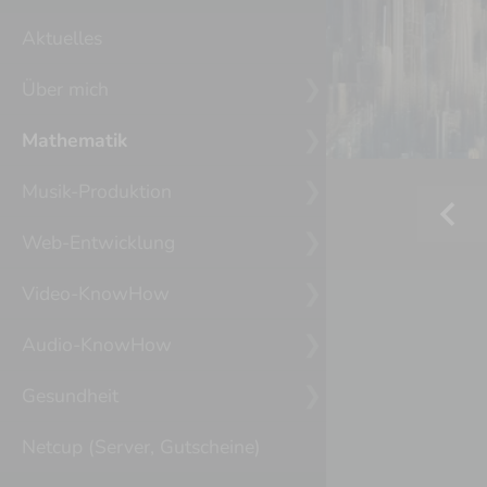
Aktuelles
Über mich
Mathematik
Musik-Produktion
chevron_left
Web-Entwicklung
Video-KnowHow
Audio-KnowHow
Gesundheit
Netcup (Server, Gutscheine)