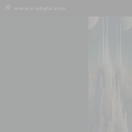
www.c-eAgle.com